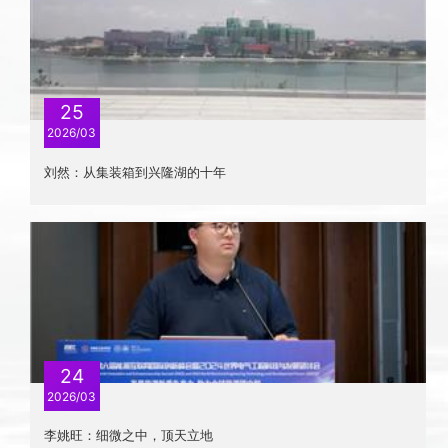
25
2026/03
刘然：从集装箱到兴隆湖的十年
24
2026/03
李姚旺：细微之中，顶天立地