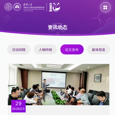

资讯动态
活动回顾
人物特稿
征文发布
媒体报道
主题活动
专题活动
特色活动
活动回顾
人物特稿
征文发布
媒体报道
29
2026/03