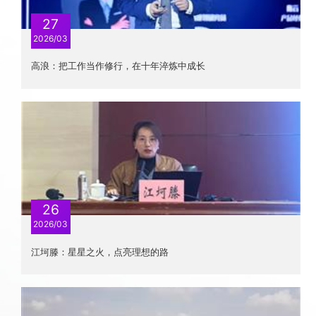
27
2026/03
高浪：把工作当作修行，在十年淬炼中成长
26
2026/03
江坷滕：星星之火，点亮理想的路