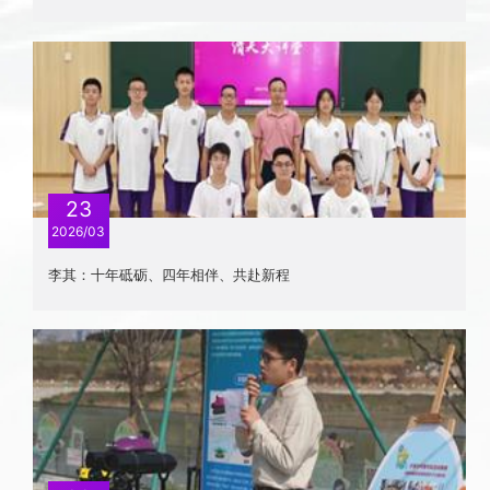
23
2026/03
李其：十年砥砺、四年相伴、共赴新程