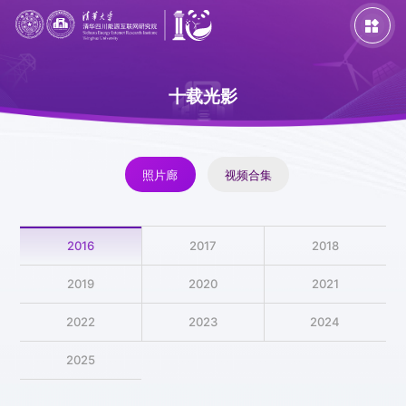

十载光影
照片廊
视频合集
主题活动
专题活动
特色活动
2016
2017
2018
2019
2020
2021
活动回顾
人物特稿
征文发布
媒体报道
2022
2023
2024
2025