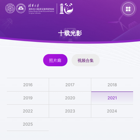

十载光影
照片廊
视频合集
主题活动
专题活动
特色活动
2016
2017
2018
2019
2020
2021
活动回顾
人物特稿
征文发布
媒体报道
2022
2023
2024
2025