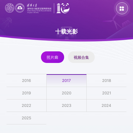

十载光影
照片廊
视频合集
主题活动
专题活动
特色活动
2016
2017
2018
2019
2020
2021
活动回顾
人物特稿
征文发布
媒体报道
2022
2023
2024
2025